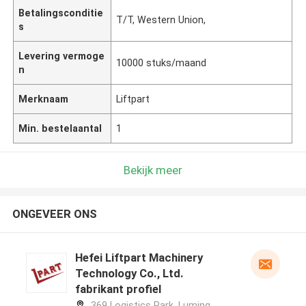
Betalingsconditie
T/T, Western Union,
s
Levering vermoge
10000 stuks/maand
n
Merknaam
Liftpart
Min. bestelaantal
1
Bekijk meer
ONGEVEER ONS
Hefei Liftpart Machinery
Technology Co., Ltd.
fabrikant profiel
369 Logistics Park, Luming