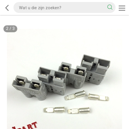
2
/
3