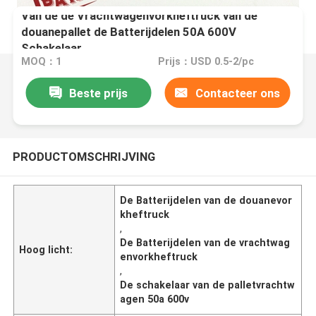
Van de de Vrachtwagenvorkheftruck van de
douanepallet de Batterijdelen 50A 600V
Schakelaar
MOQ：1
Prijs：USD 0.5-2/pc
Beste prijs
Contacteer ons
PRODUCTOMSCHRIJVING
De Batterijdelen van de douanevor
kheftruck
,
De Batterijdelen van de vrachtwag
Hoog licht:
envorkheftruck
,
De schakelaar van de palletvrachtw
agen 50a 600v