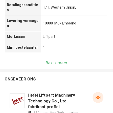
Betalingsconditie
T/T, Western Union,
s
Levering vermoge
10000 stuks/maand
n
Merknaam
Liftpart
Min. bestelaantal
1
Bekijk meer
ONGEVEER ONS
Hefei Liftpart Machinery
Technology Co., Ltd.
fabrikant profiel
369 Logistics Park, Luming