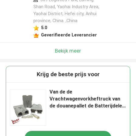
Shan Road, Yaohai Industry Area,
Yaohai District, Hefei city, Anhui
province, China. ,China
5.0
Geverifieerde Leverancier
Bekijk meer
Krijg de beste prijs voor
Van de de
Vrachtwagenvorkheftruck van
de douanepallet de Batterijdelen
50A 600V Schakelaar