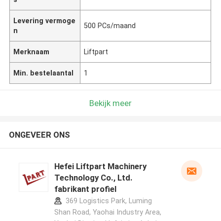
Levering vermoge
500 PCs/maand
n
Merknaam
Liftpart
Min. bestelaantal
1
Bekijk meer
ONGEVEER ONS
Hefei Liftpart Machinery
Technology Co., Ltd.
fabrikant profiel
369 Logistics Park, Luming
Shan Road, Yaohai Industry Area,