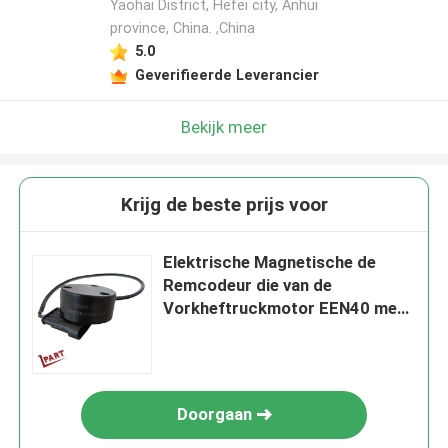
Yaohai District, Hefei city, Anhui
province, China. ,China
5.0
Geverifieerde Leverancier
Bekijk meer
Krijg de beste prijs voor
Elektrische Magnetische de
Remcodeur die van de
Vorkheftruckmotor EEN40 met
5V-Voltage dragen
Doorgaan