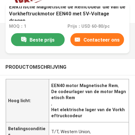
Elektrische Magnetische de Remcodeur die van de
Vorkheftruckmotor EEN40 met 5V-Voltage
dragen
MOQ：1
Prijs：USD 60-80/pc
Beste prijs
Contacteer ons
PRODUCTOMSCHRIJVING
EEN40 motor Magnetische Rem
,
De codeurlager van de motor Magn
etisch Rem
Hoog licht:
,
Het elektrische lager van de Vorkh
eftruckcodeur
Betalingsconditie
T/T, Western Union,
s