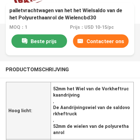
Van de de Vorkheftruckaandrijving van de
palletvrachtwagen van het het Wielsaldo van de
het Polyurethaanrol de Wielencbd30
identiteitskaart 52mm
MOQ：1
Prijs：USD 10-15/pc
Beste prijs
Contacteer ons
PRODUCTOMSCHRIJVING
52mm het Wiel van de Vorkheftruc
kaandrijving
,
De Aandrijvingswiel van de saldovo
Hoog licht:
rkheftruck
,
52mm de wielen van de polyuretha
anrol