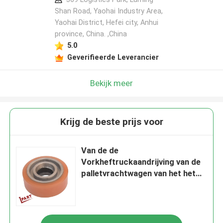
Shan Road, Yaohai Industry Area,
Yaohai District, Hefei city, Anhui
province, China. ,China
5.0
Geverifieerde Leverancier
Bekijk meer
Krijg de beste prijs voor
Van de de
Vorkheftruckaandrijving van de
palletvrachtwagen van het het
Wielsaldo van de het
Polyurethaanrol de Wielencbd30
identiteitskaart 52mm