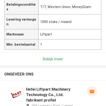
Betalingsconditie
T/T, Western Union, MoneyGram
s
Levering vermoge
1000 stuks / maand
n
Merknaam
Liftpart
Min. bestelaantal
1
Bekijk meer
ONGEVEER ONS
Hefei Liftpart Machinery
Technology Co., Ltd.
fabrikant profiel
369 Logistics Park, Luming