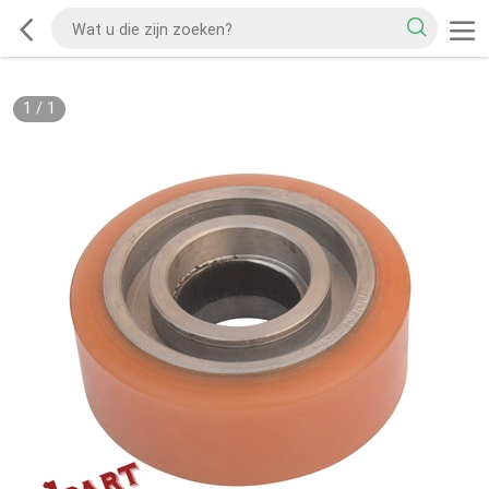
1
/
1