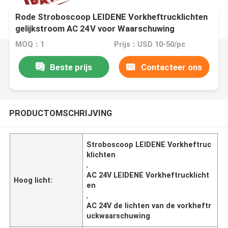
Rode Stroboscoop LEIDENE Vorkheftrucklichten
gelijkstroom AC 24V voor Waarschuwing
MOQ：1
Prijs：USD 10-50/pc
Beste prijs
Contacteer ons
PRODUCTOMSCHRIJVING
Stroboscoop LEIDENE Vorkheftruc
klichten
,
AC 24V LEIDENE Vorkheftrucklicht
Hoog licht:
en
,
AC 24V de lichten van de vorkheftr
uckwaarschuwing