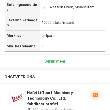
Betalingsconditie
T/T, Western Union, MoneyGram
s
Levering vermoge
10000 stuks/maand
n
Merknaam
Liftpart
Min. bestelaantal
1
Bekijk meer
ONGEVEER ONS
Hefei Liftpart Machinery
Technology Co., Ltd.
fabrikant profiel
369 Logistics Park, Luming