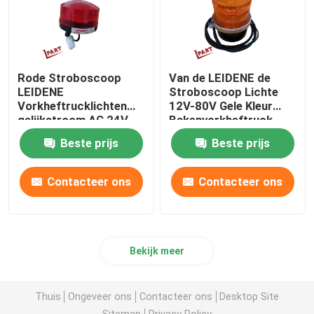
Rode Stroboscoop
Van de LEIDENE de
LEIDENE
Stroboscoop Lichte
Vorkheftrucklichten
12V-80V Gele Kleur
gelijkstroom AC 24V
Bakenvorkheftruck
voor Waarschuwing
Beste prijs
Beste prijs
Contacteer ons
Contacteer ons
Bekijk meer
Thuis
Ongeveer ons
Contacteer ons
Desktop Site
Sitemap
Privacy Policy