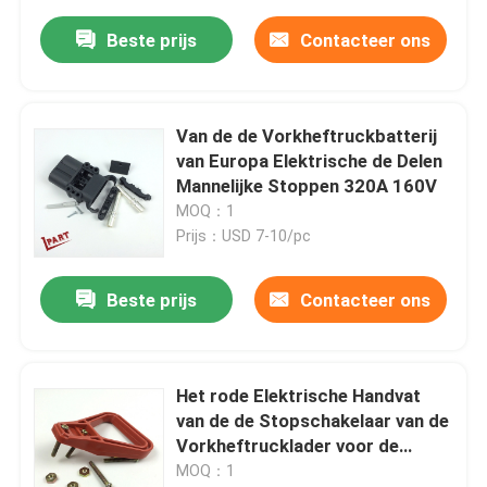
Beste prijs
Contacteer ons
Van de de Vorkheftruckbatterij
van Europa Elektrische de Delen
Mannelijke Stoppen 320A 160V
MOQ：1
Prijs：USD 7-10/pc
Beste prijs
Contacteer ons
Het rode Elektrische Handvat
van de de Stopschakelaar van de
Vorkheftrucklader voor de
Batterij van 175A 350A
MOQ：1