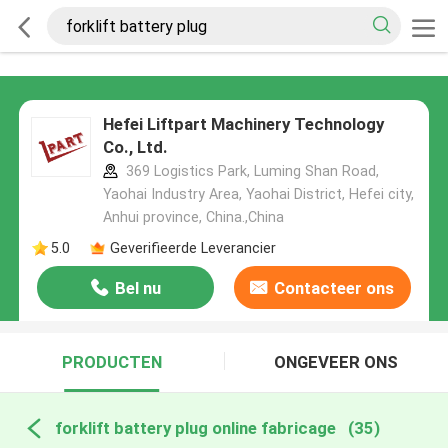
Hefei Liftpart Machinery Technology
Co., Ltd.
369 Logistics Park, Luming Shan Road,
Yaohai Industry Area, Yaohai District, Hefei city,
Anhui province, China.,China
5.0
Geverifieerde Leverancier
Bel nu
Contacteer ons
PRODUCTEN
ONGEVEER ONS
forklift battery plug online fabricage
(35)