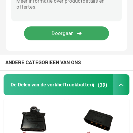
Heftruck gashendel
Vorkheftruck Koelsysteem
Motor Magnetische Rem
ANDERE CATEGORIEËN VAN ONS
Het Systeem van de vorkheftruckrem
De Delen van de vorkheftruckbatterij
(39)
Vorkheftruck Achteras