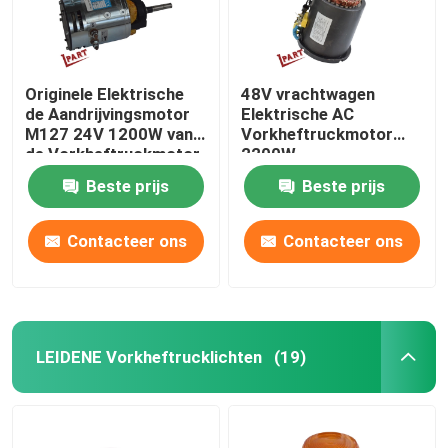
Originele Elektrische
48V vrachtwagen
de Aandrijvingsmotor
Elektrische AC
M127 24V 1200W van
Vorkheftruckmotor
de Vorkheftruckmotor
2200W
Beste prijs
Beste prijs
Contacteer ons
Contacteer ons
LEIDENE Vorkheftrucklichten
(19)