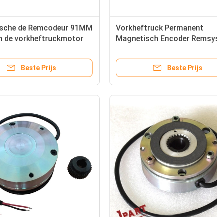
sche de Remcodeur 91MM
Vorkheftruck Permanent
n de vorkheftruckmotor
Magnetisch Encoder Remsy
Afmeting 45 mm
Beste Prijs
Beste Prijs