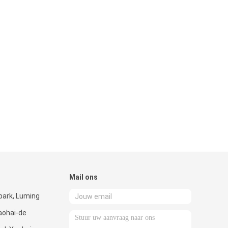
Mail ons
park, Luming
aohai-de