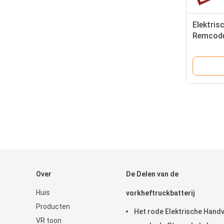
Elektris
Remcode
Vorkhef
Voltage
Over
De Delen van de
Huis
vorkheftruckbatterij
Producten
Het rode Elektrische Hand
VR toon