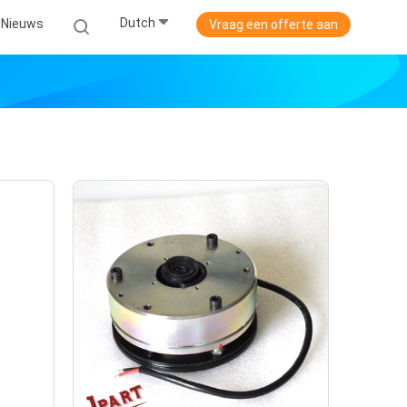
Dutch
Nieuws
Vraag een offerte aan