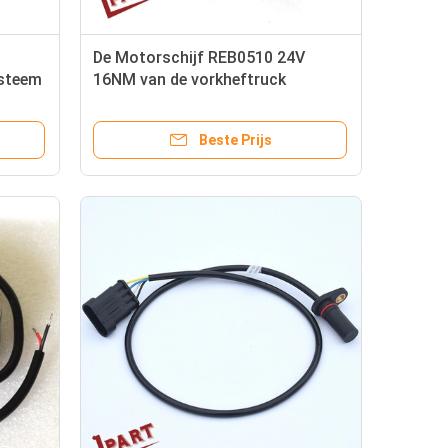
De Motorschijf REB0510 24V
steem
16NM van de vorkheftruck
Elektrische Magnetische Rem
Beste Prijs