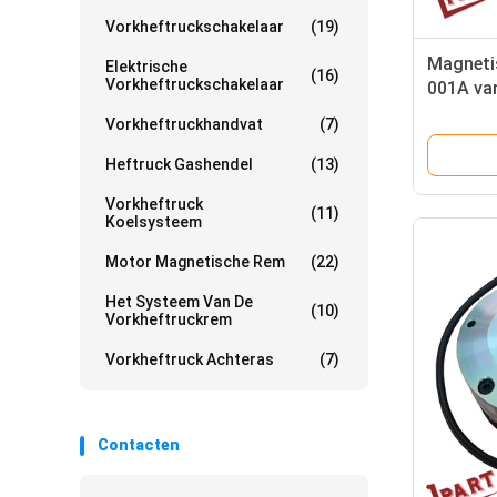
Vorkheftruckschakelaar
(19)
Magneti
Elektrische
(16)
Vorkheftruckschakelaar
001A va
Vorkheftruckhandvat
(7)
Heftruck Gashendel
(13)
Vorkheftruck
(11)
Koelsysteem
Motor Magnetische Rem
(22)
Het Systeem Van De
(10)
Vorkheftruckrem
Vorkheftruck Achteras
(7)
Contacten