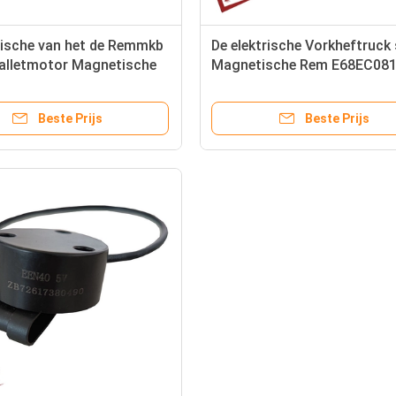
rische van het de Remmkb
De elektrische Vorkheftruck
Palletmotor Magnetische
Magnetische Rem E68EC08
E68EC080A
Beste Prijs
Beste Prijs