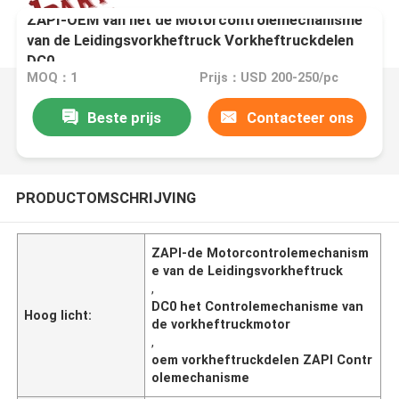
ZAPI-OEM van het de Motorcontrolemechanisme
van de Leidingsvorkheftruck Vorkheftruckdelen
DC0
MOQ：1
Prijs：USD 200-250/pc
Beste prijs
Contacteer ons
PRODUCTOMSCHRIJVING
ZAPI-de Motorcontrolemechanism
e van de Leidingsvorkheftruck
,
DC0 het Controlemechanisme van
Hoog licht:
de vorkheftruckmotor
,
oem vorkheftruckdelen ZAPI Contr
olemechanisme