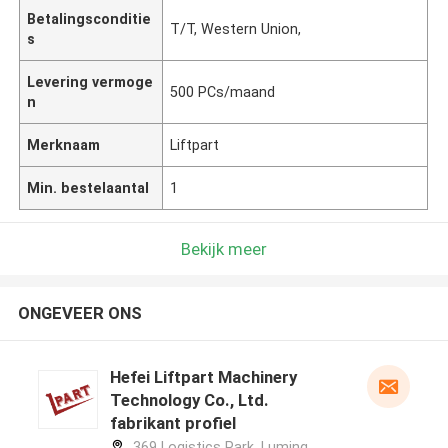
Betalingsconditie
T/T, Western Union,
s
Levering vermoge
500 PCs/maand
n
Merknaam
Liftpart
Min. bestelaantal
1
Bekijk meer
ONGEVEER ONS
Hefei Liftpart Machinery
Technology Co., Ltd.
fabrikant profiel
369 Logistics Park, Luming