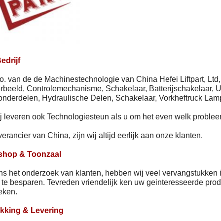
edrijf
o. van de de Machinestechnologie van China Hefei Liftpart, Ltd,
rbeeld, Controlemechanisme, Schakelaar, Batterijschakelaar, U
onderdelen, Hydraulische Delen, Schakelaar, Vorkheftruck Lam
j leveren ook Technologiesteun als u om het even welk problee
verancier van China, zijn wij altijd eerlijk aan onze klanten.
shop & Toonzaal
ns het onderzoek van klanten, hebben wij veel vervangstukken i
d te besparen. Tevreden vriendelijk ken uw geinteresseerde prod
eken.
kking & Levering