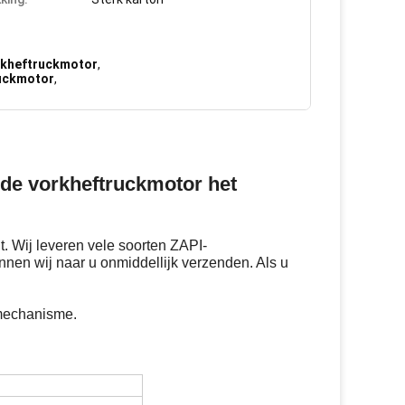
rkheftruckmotor
,
ruckmotor
,
de vorkheftruckmotor het
 Wij leveren vele soorten ZAPI-
nen wij naar u onmiddellijk verzenden. Als u
emechanisme.