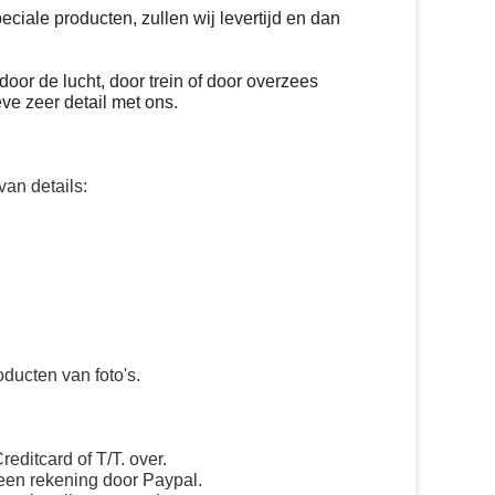
iale producten, zullen wij levertijd en dan
door de lucht, door trein of door overzees
ve zeer detail met ons.
an details:
ducten van foto's.
editcard of T/T. over.
 een rekening door Paypal.