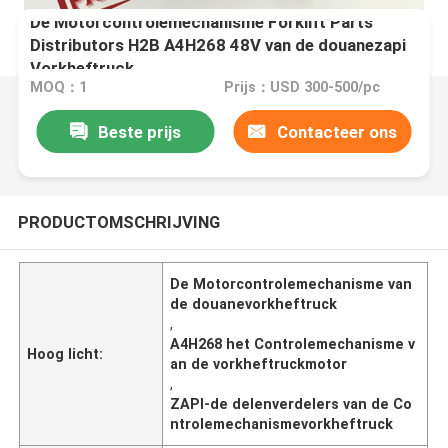
De Motorcontrolemechanisme Forklift Parts
Distributors H2B A4H268 48V van de douanezapi
Vorkheftruck
MOQ：1
Prijs：USD 300-500/pc
Beste prijs
Contacteer ons
PRODUCTOMSCHRIJVING
De Motorcontrolemechanisme van
de douanevorkheftruck
,
A4H268 het Controlemechanisme v
Hoog licht:
an de vorkheftruckmotor
,
ZAPI-de delenverdelers van de Co
ntrolemechanismevorkheftruck