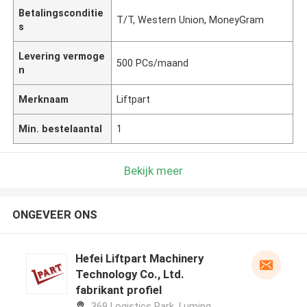
Betalingsconditie
T/T, Western Union, MoneyGram
s
Levering vermoge
500 PCs/maand
n
Merknaam
Liftpart
Min. bestelaantal
1
Bekijk meer
ONGEVEER ONS
Hefei Liftpart Machinery
Technology Co., Ltd.
fabrikant profiel
369 Logistics Park, Luming