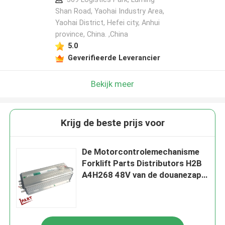
Shan Road, Yaohai Industry Area,
Yaohai District, Hefei city, Anhui
province, China. ,China
5.0
Geverifieerde Leverancier
Bekijk meer
Krijg de beste prijs voor
De Motorcontrolemechanisme
Forklift Parts Distributors H2B
A4H268 48V van de douanezapi
Vorkheftruck