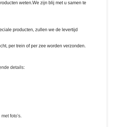
roducten weten.We zijn blij met u samen te
iale producten, zullen we de levertijd
cht, per trein of per zee worden verzonden.
nde details:
met foto's.