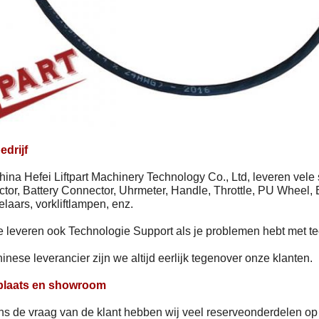
edrijf
hina Hefei Liftpart Machinery Technology Co., Ltd, leveren vele 
tor, Battery Connector, Uhrmeter, Handle, Throttle, PU Wheel,
laars, vorkliftlampen, enz.
e leveren ook Technologie Support als je problemen hebt met te
inese leverancier zijn we altijd eerlijk tegenover onze klanten.
laats en showroom
ns de vraag van de klant hebben wij veel reserveonderdelen op