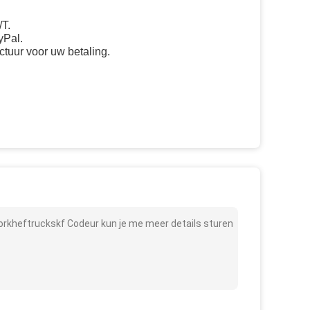
/T.
yPal.
actuur voor uw betaling.
rkheftruckskf Codeur kun je me meer details sturen