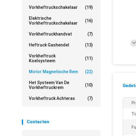
Vorkheftruckschakelaar
(19)
Elektrische
(16)
Vorkheftruckschakelaar
Vorkheftruckhandvat
(7)
Heftruck Gashendel
(13)
Vorkheftruck
(11)
Koelsysteem
Motor Magnetische Rem
(22)
Het Systeem Van De
(10)
Gedeta
Vorkheftruckrem
Vorkheftruck Achteras
(7)
Pr
T
Contacten
Fu