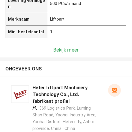
Levering vermoge
500 PCs/maand
n
Merknaam
Liftpart
Min. bestelaantal
1
Bekijk meer
ONGEVEER ONS
Hefei Liftpart Machinery
Technology Co., Ltd.
fabrikant profiel
369 Logistics Park, Luming
Shan Road, Yaohai Industry Area,
Yaohai District, Hefei city, Anhui
province, China. ,China