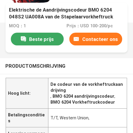
Elektrische de Aandrijvingscodeur BMO 6204
048S2 UA008A van de Stapelaarvorkheftruck
MOQ：1
Prijs：USD 100-200/pc
Beste prijs
Contacteer ons
PRODUCTOMSCHRIJVING
De codeur van de vorkheftruckaan
drijving
Hoog licht:
,
BMO 6204 aandrijvingscodeur
,
BMO 6204 Vorkheftruckcodeur
Betalingsconditie
T/T, Western Union,
s