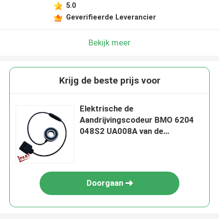
5.0
Geverifieerde Leverancier
Bekijk meer
Krijg de beste prijs voor
Elektrische de
Aandrijvingscodeur BMO 6204
048S2 UA008A van de
Stapelaarvorkheftruck
Doorgaan