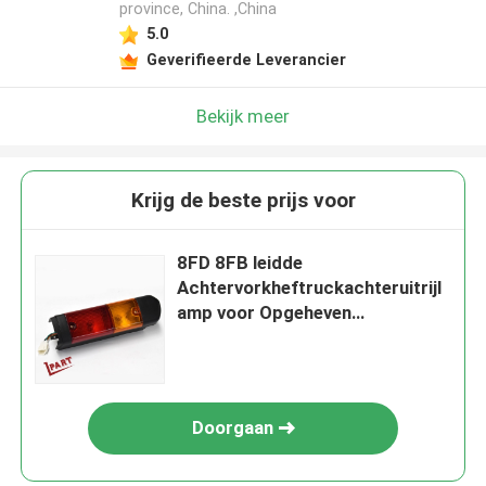
province, China. ,China
5.0
Geverifieerde Leverancier
Bekijk meer
Krijg de beste prijs voor
8FD 8FB leidde
Achtervorkheftruckachteruitrijl
amp voor Opgeheven
Vrachtwagens
Doorgaan