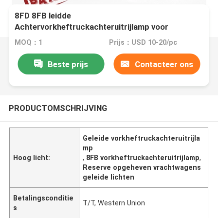
8FD 8FB leidde
Achtervorkheftruckachteruitrijlamp voor
Opgeheven Vrachtwagens
MOQ：1
Prijs：USD 10-20/pc
Beste prijs
Contacteer ons
PRODUCTOMSCHRIJVING
Geleide vorkheftruckachteruitrijla
mp
Hoog licht:
,
8FB vorkheftruckachteruitrijlamp
,
Reserve opgeheven vrachtwagens
geleide lichten
Betalingsconditie
T/T, Western Union
s