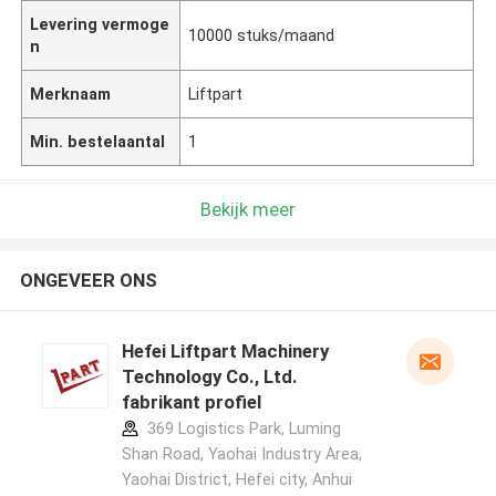
Levering vermoge
10000 stuks/maand
n
Merknaam
Liftpart
Min. bestelaantal
1
Bekijk meer
ONGEVEER ONS
Hefei Liftpart Machinery
Technology Co., Ltd.
fabrikant profiel
369 Logistics Park, Luming
Shan Road, Yaohai Industry Area,
Yaohai District, Hefei city, Anhui