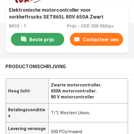
Elektronische motorcontroller voor
vorkheftrucks SET865L 80V 650A Zwart
MOQ：1
Prijs：USD 320-560/pc
Beste prijs
Contacteer ons
PRODUCTOMSCHRIJVING
Zwarte motorcontroller
,
Hoog licht:
650A motorcontroller
,
80 V motorcontroller
Betalingsconditie
T/T, Western Union,
s
Levering vermoge
500 PCs/maand