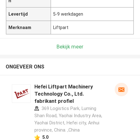
n
Levertijd
5-9 werkdagen
Merknaam
Liftpart
Bekijk meer
ONGEVEER ONS
Hefei Liftpart Machinery
Technology Co., Ltd.
fabrikant profiel
369 Logistics Park, Luming
Shan Road, Yaohai Industry Area,
Yaohai District, Hefei city, Anhui
province, China. ,China
5.0