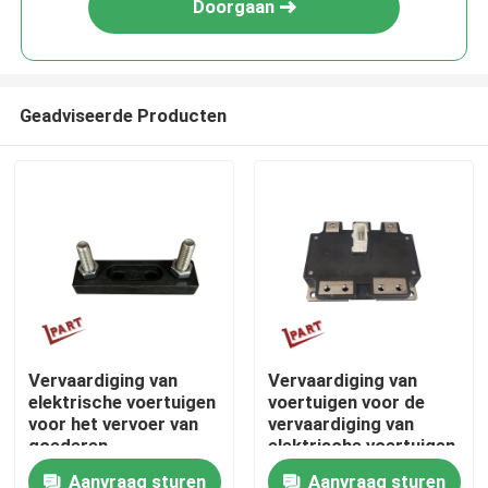
Doorgaan
Geadviseerde Producten
Thuis
Vervaardiging van
Vervaardiging van
elektrische voertuigen
voertuigen voor de
Over ons
voor het vervoer van
vervaardiging van
goederen
elektrische voertuigen
voor de verwerking
Aanvraag sturen
Aanvraag sturen
Contacten