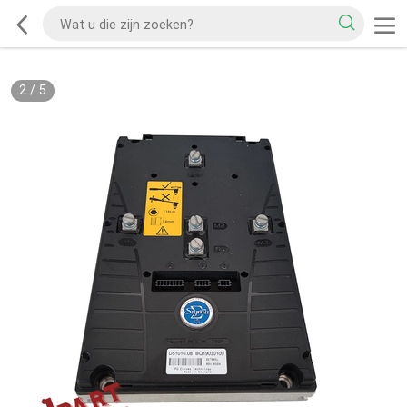
2
/
5