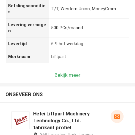
Betalingsconditie
T/T, Western Union, MoneyGram
s
Levering vermoge
500 PCs/maand
n
Levertijd
6-9 het werkdag
Merknaam
Liftpart
Bekijk meer
ONGEVEER ONS
Hefei Liftpart Machinery
Technology Co., Ltd.
fabrikant profiel
369 Logistics Park, Luming